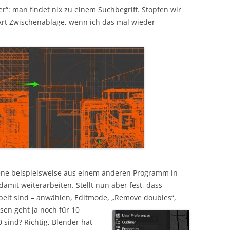
r“: man findet nix zu einem Suchbegriff. Stopfen wir
 Art Zwischenablage, wenn ich das mal wieder
ene beispielsweise aus einem anderen Programm in
amit weiterarbeiten. Stellt nun aber fest, dass
ppelt sind – anwählen, Editmode, „Remove doubles“,
sen geht ja noch für 10
 sind? Richtig, Blender hat