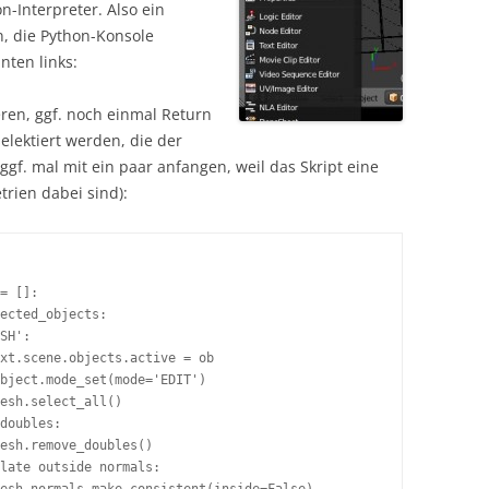
-Interpreter. Also ein
, die Python-Konsole
ten links:
ren, ggf. noch einmal Return
elektiert werden, die der
gf. mal mit ein paar anfangen, weil das Skript eine
rien dabei sind):
= []:
