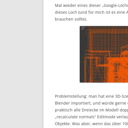
Mal wieder eines dieser „Google-Löche
dieses Loch (und für mich ist es eine
brauchen sollte).
Problemstellung: man hat eine 3D-Sz
Blender importiert, und würde gerne d
praktisch alle Dreiecke im Modell do
„recalculate normals“ Editmode verlas
Objekte. Was aber, wenn das über 100