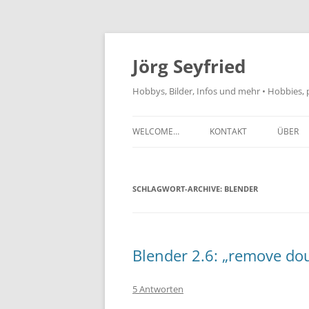
Jörg Seyfried
Hobbys, Bilder, Infos und mehr • Hobbies, 
WELCOME…
KONTAKT
ÜBER
SCHLAGWORT-ARCHIVE:
BLENDER
Blender 2.6: „remove dou
5 Antworten