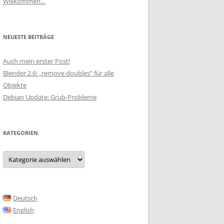
Willkommen…
NEUESTE BEITRÄGE
Auch mein erster Post!
Blender 2.6: „remove doubles“ für alle
Objekte
Debian Update: Grub-Probleme
KATEGORIEN
Kategorien
Deutsch
English