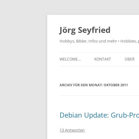
Jörg Seyfried
Hobbys, Bilder, Infos und mehr • Hobbies, 
WELCOME…
KONTAKT
ÜBER
ARCHIV FÜR DEN MONAT:
OKTOBER 2011
Debian Update: Grub-Pr
13 Antworten