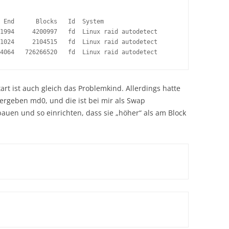
 End      Blocks   Id  System

1994     4200997   fd  Linux raid autodetect

1024     2104515   fd  Linux raid autodetect

4064   726266520   fd  Linux raid autodetect
art ist auch gleich das Problemkind. Allerdings hatte
 ergeben md0, und die ist bei mir als Swap
auen und so einrichten, dass sie „höher“ als am Block