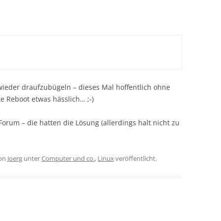
wieder draufzubügeln – dieses Mal hoffentlich ohne
e Reboot etwas hässlich… ;-)
rum – die hatten die Lösung (allerdings halt nicht zu
on
Joerg
unter
Computer und co.
,
Linux
veröffentlicht.