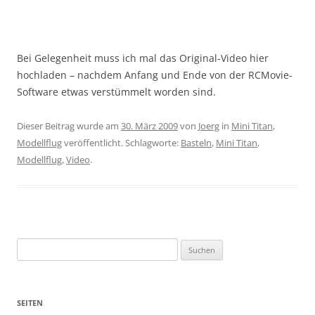
Bei Gelegenheit muss ich mal das Original-Video hier
hochladen – nachdem Anfang und Ende von der RCMovie-
Software etwas verstümmelt worden sind.
Dieser Beitrag wurde am
30. März 2009
von
Joerg
in
Mini Titan
,
Modellflug
veröffentlicht. Schlagworte:
Basteln
,
Mini Titan
,
Modellflug
,
Video
.
Suchen
nach:
SEITEN