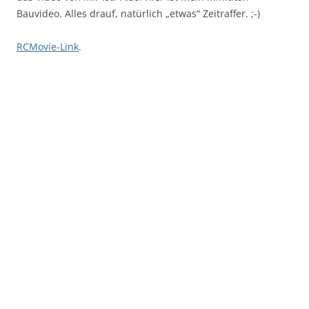
Bauvideo. Alles drauf, natürlich „etwas“ Zeitraffer. ;-)
RCMovie-Link
.