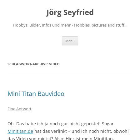
Jörg Seyfried
Hobbys, Bilder, Infos und mehr • Hobbies, pictures and stuff…
Zum
Menü
Inhalt
springen
SCHLAGWORT-ARCHIVE:
VIDEO
Mini Titan Bauvideo
Eine Antwort
Oh. Das habe ich ja noch gar nicht gepostet. Sogar
Minititan.de
hat das verlinkt – und ich noch nicht, obwohl
das Video von mir ist? Also: Hier ist mein Minititan-