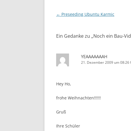
Beitragsnavigation
←
Preseeding Ubuntu Karmic
Ein Gedanke zu „
Noch ein Bau-Vid
YEAAAAAAAH
21. Dezember 2009 um 08:26 
Hey Ho,
frohe Weihnachten!!!!!!
Gruß
Ihre Schüler