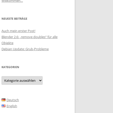
Willkommen…
NEUESTE BEITRÄGE
Auch mein erster Post!
Blender 2.6: „remove doubles“ für alle
Objekte
Debian Update: Grub-Probleme
KATEGORIEN
Kategorien
Deutsch
English