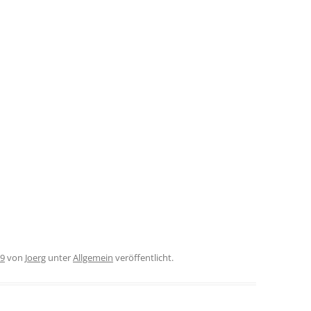
09
von
Joerg
unter
Allgemein
veröffentlicht.