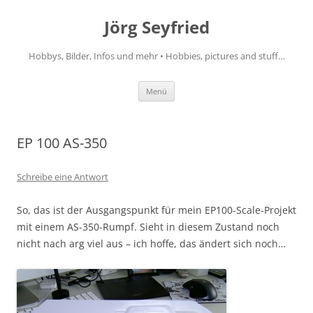
Jörg Seyfried
Hobbys, Bilder, Infos und mehr • Hobbies, pictures and stuff…
Zum
Menü
Inhalt
springen
EP 100 AS-350
Schreibe eine Antwort
So, das ist der Ausgangspunkt für mein EP100-Scale-Projekt
mit einem AS-350-Rumpf. Sieht in diesem Zustand noch
nicht nach arg viel aus – ich hoffe, das ändert sich noch…